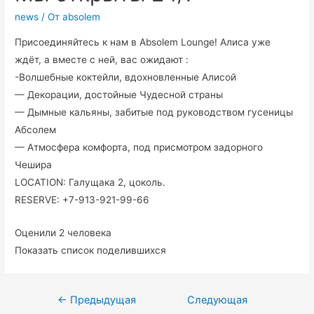
news
/ От
absolem
Присоединяйтесь к нам в Absolem Lounge! Алиса уже
ждёт, а вместе с ней, вас ожидают :
-Волшебные коктейли, вдохновленные Алисой
— Декорации, достойные Чудесной страны
— Дымные кальяны, забитые под руководством гусеницы
Абсолем
— Атмосфера комфорта, под присмотром задорного
Чешира
LOCATION: Галущака 2, цоколь.
RESERVE: +7-913-921-99-66
Оценили 2 человека
Показать список поделившихся
←
Предыдущая
Следующая