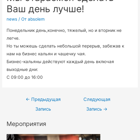
Ваш день лучше!
news
/ От
absolem
Понедельник день,конечно, тяжелый, но и вторник не
легче.
Но ты можешь сделать небольшой перерыв, забежав к
нам на бизнес кальян и чашечку чая.
Бизнес-кальяны действуют каждый день включая
выходные дни:
С 09:00 до 16:00
←
Предыдущая
Следующая
Запись
Запись
→
Мероприятия