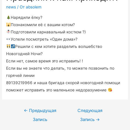
news
/ От
absolem
Нарядили ёлку?
Познакомили её с вашим котом?
Подготовили карнавальный костюм ?)
Успели посмотреть «Один дома»?
Решили с кем хотите разделить волшебство
Новогодней Ночи?
Если нет, самое время это исправить! !
Если вы не знаете что делать, то можете позвонить по
горячей линии
89139219966 и наша бригада скорой новогодней помощи
поможет исправить это маленькое недоразумение
←
Предыдущая
Следующая
Запись
Запись
→