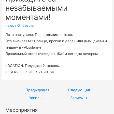
незабываемыми
моментами!
news
/ От
absolem
Лето наступило. Понедельник — тоже.
Что выбираете? Солнце, пробки и дела? Или дым, диван и
тишину в «Absolem»?
Правильный ответ очевиден. Ждём сегодня вечером.
LOCATION: Галущака 2, цоколь.
RESERVE: +7-913-921-99-66
←
Предыдущая
Следующая
Запись
Запись
→
Мероприятия