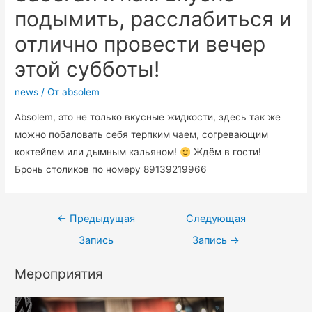
подымить, расслабиться и
отлично провести вечер
этой субботы!
news
/ От
absolem
Absolem, это не только вкусные жидкости, здесь так же
можно побаловать себя терпким чаем, согревающим
коктейлем или дымным кальяном!
Ждём в гости!
Бронь столиков по номеру 89139219966
←
Предыдущая
Следующая
Запись
Запись
→
Мероприятия