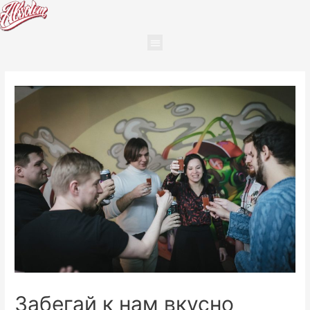
Забегай к нам вкусно