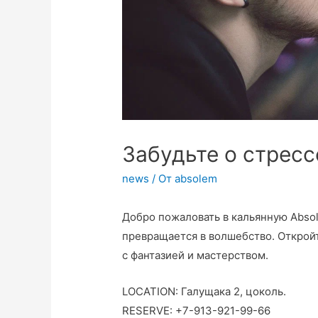
Забудьте о стресс
news
/ От
absolem
Добро пожаловать в кальянную Absol
превращается в волшебство. Откройт
с фантазией и мастерством.
LOCATION: Галущака 2, цоколь.
RESERVE: +7-913-921-99-66