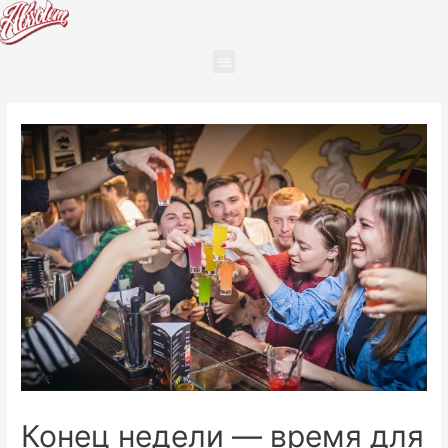
Конец недели — время для