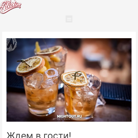
Ждем в гости!