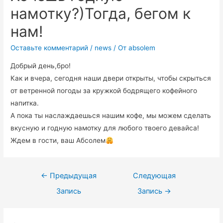
намотку?)Тогда, бегом к
нам!
Оставьте комментарий
/
news
/ От
absolem
Добрый день,бро!
Как и вчера, сегодня наши двери открыты, чтобы скрыться
от ветренной погоды за кружкой бодрящего кофейного
напитка.
А пока ты наслаждаешься нашим кофе, мы можем сделать
вкусную и годную намотку для любого твоего девайса!
Ждем в гости, ваш Абсолем
←
Предыдущая
Следующая
Запись
Запись
→