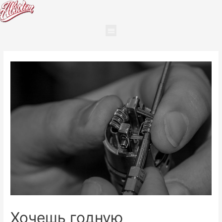
Хочешь годную